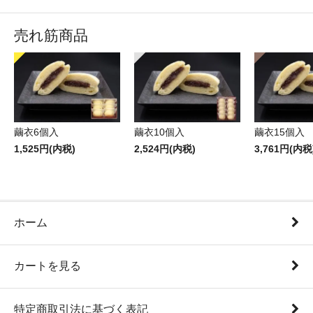
売れ筋商品
繭衣6個入
繭衣10個入
繭衣15個入
1,525円(内税)
2,524円(内税)
3,761円(内税
ホーム
カートを見る
特定商取引法に基づく表記