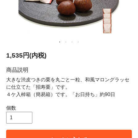
1,535円(内税)
商品説明
大きな渋皮つきの栗を丸ごと一粒、和風マロングラッセ
に仕立てた「招寿栗」です。
４ケ入棹箱（簡易箱）です。「お日持ち」約90日
個数