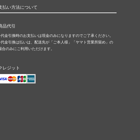
支払い方法について
商品代引
※代金引換時のお支払いは現金のみになりますのでご了承ください。
※代金引換は払いは、配送先が「ご本人様」「ヤマト営業所留め」の
場合のみにご利用いただけます。
クレジット