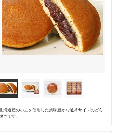
北海道産の小豆を使用した風味豊かな通常サイズのどら
焼きです。