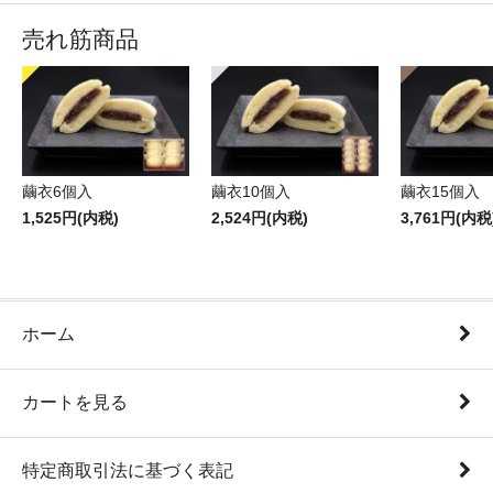
売れ筋商品
繭衣6個入
繭衣10個入
繭衣15個入
1,525円(内税)
2,524円(内税)
3,761円(内税
ホーム
カートを見る
特定商取引法に基づく表記