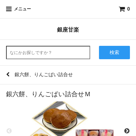
0
メニュー
銀座甘楽
検索
銀六餅、りんごぱい詰合せ
銀六餅、りんごぱい詰合せＭ