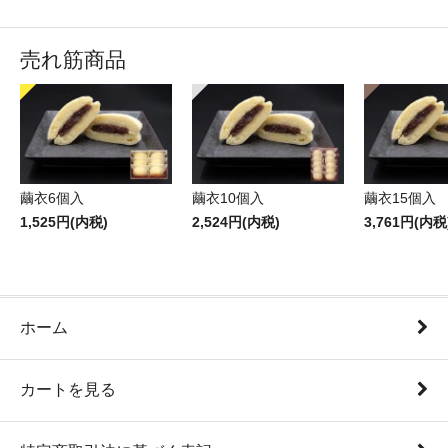
売れ筋商品
繭衣6個入
繭衣10個入
繭衣15個入
1,525円(内税)
2,524円(内税)
3,761円(内税
ホーム
カートを見る