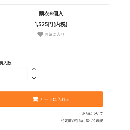
繭衣6個入
1,525円(内税)
お気に入り
購入数
カートに入れる
返品について
特定商取引法に基づく表記