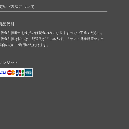
支払い方法について
商品代引
※代金引換時のお支払いは現金のみになりますのでご了承ください。
※代金引換は払いは、配送先が「ご本人様」「ヤマト営業所留め」の
場合のみにご利用いただけます。
クレジット