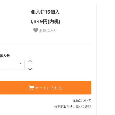
銀六餅15個入
1,849円(内税)
お気に入り
購入数
カートに入れる
返品について
特定商取引法に基づく表記