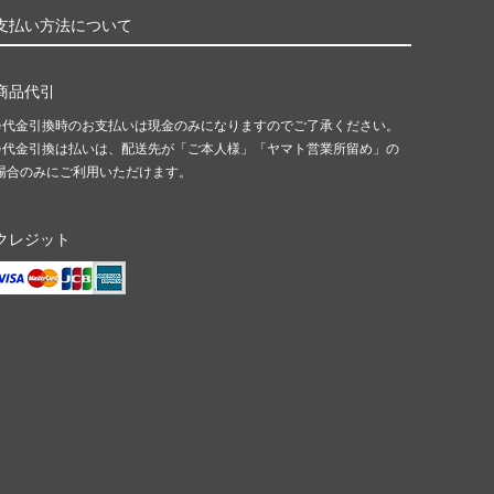
支払い方法について
商品代引
※代金引換時のお支払いは現金のみになりますのでご了承ください。
※代金引換は払いは、配送先が「ご本人様」「ヤマト営業所留め」の
場合のみにご利用いただけます。
クレジット