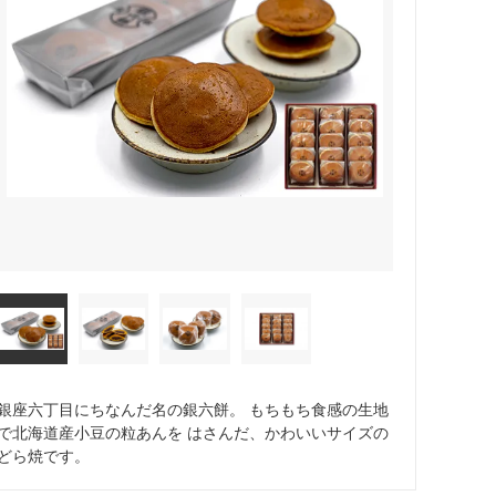
銀座六丁目にちなんだ名の銀六餅。 もちもち食感の生地
で北海道産小豆の粒あんを はさんだ、かわいいサイズの
どら焼です。